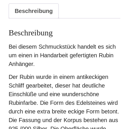
Menge
Beschreibung
Beschreibung
Bei diesem Schmuckstück handelt es sich
um einen in Handarbeit gefertigten Rubin
Anhänger.
Der Rubin wurde in einem antikeckigen
Schliff gearbeitet, dieser hat deutliche
Einschlüße und eine wunderschöne
Rubinfarbe. Die Form des Edelsteines wird
durch eine extra breite eckige Form betont.
Die Fassung und der Korpus bestehen aus
925 /000 Silber. Die Oberfläche wurde