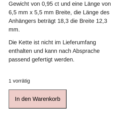
Gewicht von 0,95 ct und eine Länge von
6,5 mm x 5,5 mm Breite, die Länge des
Anhängers beträgt 18,3 die Breite 12,3
mm.
Die Kette ist nicht im Lieferumfang
enthalten und kann nach Absprache
passend gefertigt werden.
1 vorrätig
Rubin-
In den Warenkorb
Anhänger
in
eckiger
Silberfassung