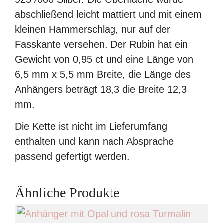
abschließend leicht mattiert und mit einem
kleinen Hammerschlag, nur auf der
Fasskante versehen. Der Rubin hat ein
Gewicht von 0,95 ct und eine Länge von
6,5 mm x 5,5 mm Breite, die Länge des
Anhängers beträgt 18,3 die Breite 12,3
mm.
Die Kette ist nicht im Lieferumfang
enthalten und kann nach Absprache
passend gefertigt werden.
Ähnliche Produkte