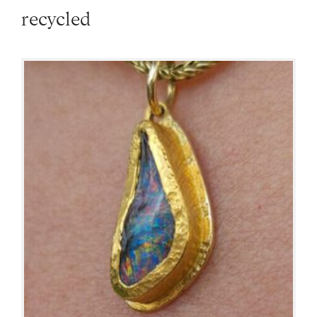
recycled