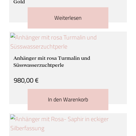
Gold
Weiterlesen
Anhänger mit rosa Turmalin und
Süsswasserzuchtperle
980,00
€
In den Warenkorb