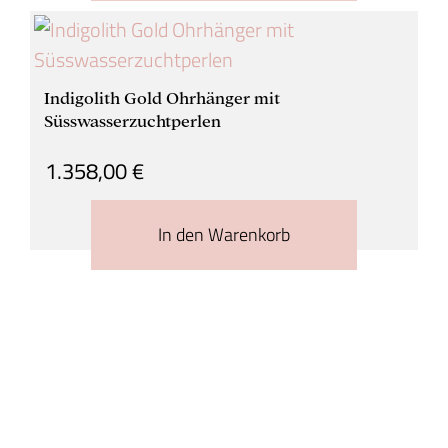
Indigolith Gold Ohrhänger mit
Süsswasserzuchtperlen
1.358,00
€
In den Warenkorb