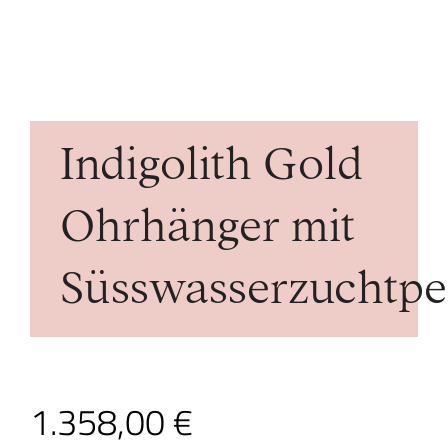
Indigolith Gold
Ohrhänger mit
Süsswasserzuchtpe
1.358,00
€