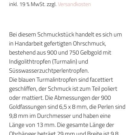
inkl. 19 % MwSt.
zzgl.
Versandkosten
Bei diesem Schmuckstück handelt es sich um
in Handarbeit gefertigten Ohrschmuck,
bestehend aus 900 und 750 Gelbgold mit
Indigolithtropfen (Turmalin) und
Süsswasserzuchtperlentropfen.
Die blauen Turmalintropfen sind facettiert
geschliffen, der Schmuck ist zum Teil poliert
oder mattiert. Die Abmessungen der 900
Goldfassungen sind 6,5 x 8 mm, die Perlen sind
9,8 mm im Durchmesser und haben eine
Länge von 13 mm. Die gesamte Länge der
Ohrhänger beträgt 29 mm und Breite ist 9,8