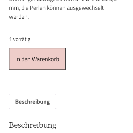
mm, die Perlen können ausgewechselt
werden.
1 vorrätig
Indigolith
In den Warenkorb
Gold
Ohrhänger
mit
Süsswasserzuchtperlen
Menge
Beschreibung
Beschreibung